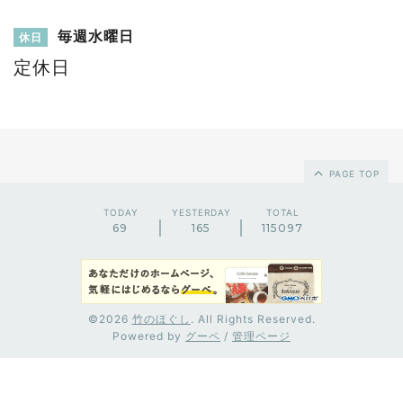
毎週水曜日
休日
定休日
PAGE TOP
TODAY
YESTERDAY
TOTAL
69
165
115097
©2026
竹のほぐし
. All Rights Reserved.
Powered by
グーペ
/
管理ページ