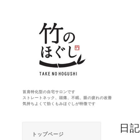
首肩特化型の自宅サロンです
ストレートネック、頭痛、不眠、眼の疲れの改善
気持ちよくて効くもみほぐしが特徴です
日記
トップページ