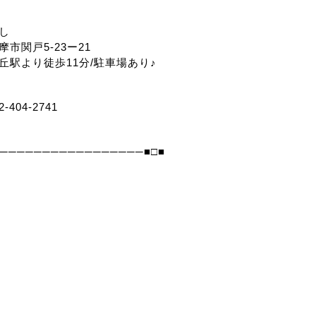
し
市関戸5-23ー21
丘駅より徒歩11分/駐車場あり♪
-404-2741 
──────────────────■□■