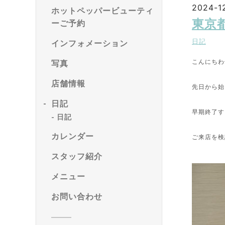
2024-12
ホットペッパービューティ
東京
ーご予約
日記
インフォメーション
こんにちわ
写真
店舗情報
先日から始
日記
早期終了す
日記
カレンダー
ご来店を検
スタッフ紹介
メニュー
お問い合わせ