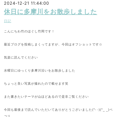
2024-12-21 11:44:00
休日に多摩川をお散歩しました
日記
こんにちわ竹のほぐし竹岡です！
最近ブログを投稿しまくってますが、今回はオフショットです☆
気楽に読んでください
水曜日にゆっくり多摩川沿いをお散歩しました
ちょっと良い写真が撮れたので載せます笑
また書きたいテーマが山ほどあるので是非ご覧ください
今回も最後まで読んでいただいてありがとうございました(*- -)(*_ _)ペ
コリ